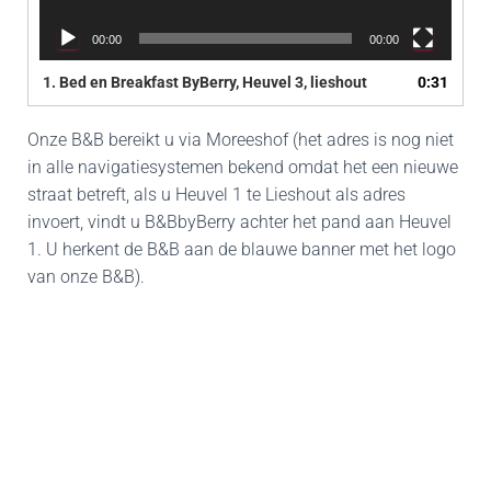
00:00
00:00
1.
Bed en Breakfast ByBerry, Heuvel 3, lieshout
0:31
Onze B&B bereikt u via Moreeshof (het adres is nog niet
in alle navigatiesystemen bekend omdat het een nieuwe
straat betreft, als u Heuvel 1 te Lieshout als adres
invoert, vindt u B&BbyBerry achter het pand aan Heuvel
1. U herkent de B&B aan de blauwe banner met het logo
van onze B&B).